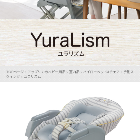
TOPページ
>
アップリカのベビー用品
>
室内品
>
ハイローベッド&チェア
>
手動ス
ウィング
>
ユラリズム