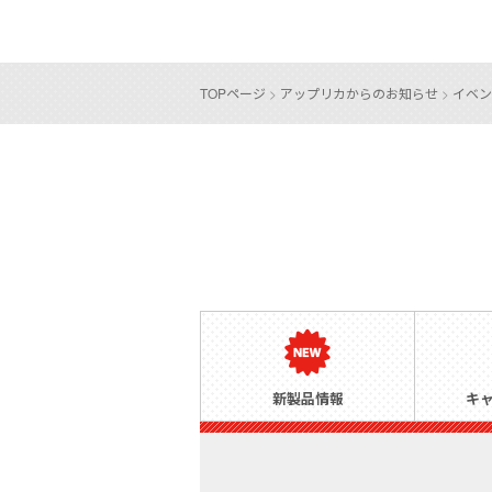
TOPページ
>
アップリカからのお知らせ
>
イベン
新製品情報
キ