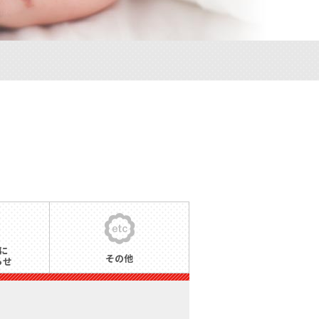
に
その他
らせ