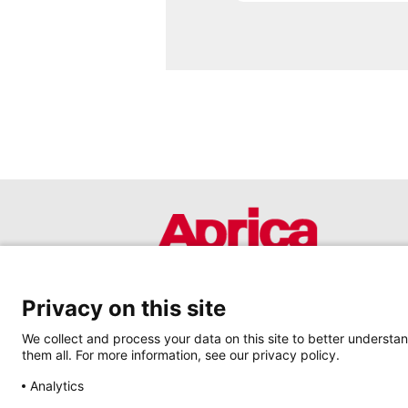
Privacy on this site
We collect and process your data on this site to better understan
them all. For more information, see our privacy policy.
Analytics