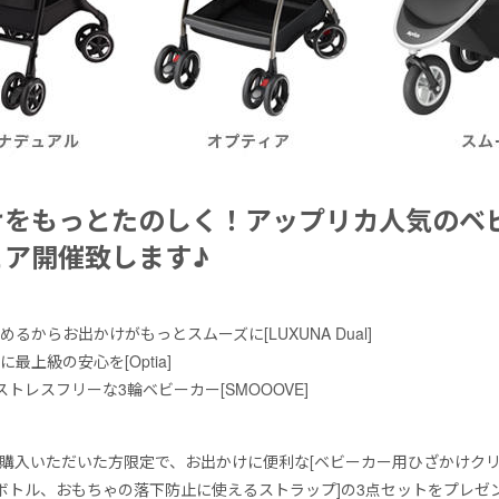
けをもっとたのしく！アップリカ人気のベ
ェア開催致します♪
るからお出かけがもっとスムーズに[LUXUNA Dual]
最上級の安心を[Optia]
トレスフリーな3輪ベビーカー[SMOOOVE]
購入いただいた方限定で、お出かけに便利な[ベビーカー用ひざかけクリ
やボトル、おもちゃの落下防止に使えるストラップ]の3点セットをプレゼ