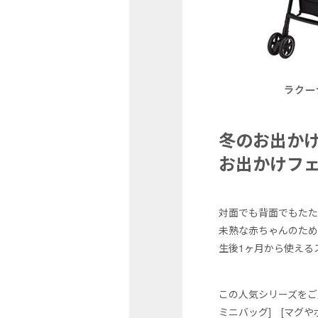
冬のお出か
お出かけフ
対面でも背面でもたため
未熟な赤ちゃんのために
生後1ヶ月から使えるス
この人気シリーズをご
ミニバッグ] [マグ