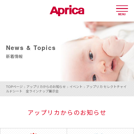
MENU
News & Topics
新着情報
TOPページ
>
アップリカからのお知らせ
>
イベント
>
アップリカ セレクト
チャイ
ルドシート 全ラインナップ
展示会
アップリカからのお知らせ