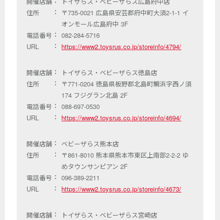
開催店舗
トイザらス・ベビーザらス広島府中店
住所
〒735-0021 広島県安芸郡府中町大須2-1-1 イ
オンモール広島府中 3F
電話番号
082-284-5716
URL
https://www2.toysrus.co.jp/storeinfo/4794/
開催店舗
トイザらス・ベビーザらス徳島店
住所
〒771-0204 徳島県板野郡北島町鯛浜字西ノ須
174 フジグラン北島 2F
電話番号
088-697-0530
URL
https://www2.toysrus.co.jp/storeinfo/4694/
開催店舗
ベビーザらス熊本店
住所
〒861-8010 熊本県熊本市東区上南部2-2-2 ゆ
めタウンサンピアン 2F
電話番号
096-389-2211
URL
https://www2.toysrus.co.jp/storeinfo/4673/
開催店舗
トイザらス・ベビーザらス宮崎店