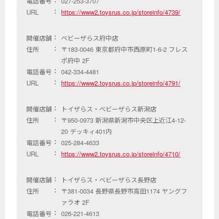
電話番号
027-253-3707
URL
https://www2.toysrus.co.jp/storeinfo/4739/
開催店舗
ベビーザらス府中店
住所
〒183-0046 東京都府中市西原町1-6-2 フレス
ポ府中 2F
電話番号
042-334-4481
URL
https://www2.toysrus.co.jp/storeinfo/4791/
開催店舗
トイザらス・ベビーザらス新潟店
住所
〒950-0973 新潟県新潟市中央区上近江4-12-
20 デッキィ401内
電話番号
025-284-4633
URL
https://www2.toysrus.co.jp/storeinfo/4710/
開催店舗
トイザらス・ベビーザらス長野店
住所
〒381-0034 長野県長野市高田1174 ヤングフ
ァラオ 2F
電話番号
026-221-4613