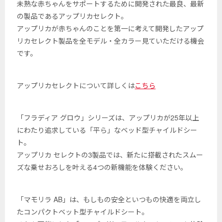
未熟な赤ちゃんをサポートするために開発された最良、最新
の製品であるアップリカセレクト。
アップリカが赤ちゃんのことを第一に考えて開発したアップ
リカセレクト製品を全モデル・全カラー見ていただける機会
です。
アップリカセレクトについて詳しくは
こちら
「フラディア グロウ」シリーズは、アップリカが25年以上
にわたり追求している「平ら」なベッド型チャイルドシー
ト。
アップリカ セレクトの3製品では、新たに搭載されたスムー
ズな乗せおろしを叶える4つの新機能を体験ください。
「マモリラ AB」は、もしもの安全といつもの快適を両立し
たコンパクトベット型チャイルドシート。