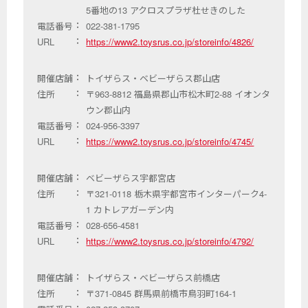
5番地の13 アクロスプラザ杜せきのした
電話番号
022-381-1795
URL
https://www2.toysrus.co.jp/storeinfo/4826/
開催店舗
トイザらス・ベビーザらス郡山店
住所
〒963-8812 福島県郡山市松木町2-88 イオンタ
ウン郡山内
電話番号
024-956-3397
URL
https://www2.toysrus.co.jp/storeinfo/4745/
開催店舗
ベビーザらス宇都宮店
住所
〒321-0118 栃木県宇都宮市インターパーク4-
1 カトレアガーデン内
電話番号
028-656-4581
URL
https://www2.toysrus.co.jp/storeinfo/4792/
開催店舗
トイザらス・ベビーザらス前橋店
住所
〒371-0845 群馬県前橋市鳥羽町164-1