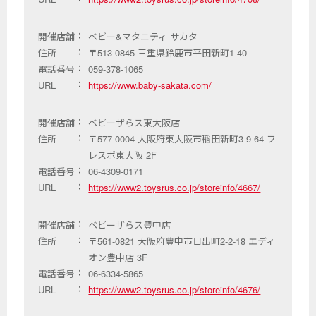
開催店舗
ベビー&マタニティ サカタ
住所
〒513-0845 三重県鈴鹿市平田新町1-40
電話番号
059-378-1065
URL
https://www.baby-sakata.com/
開催店舗
ベビーザらス東大阪店
住所
〒577-0004 大阪府東大阪市稲田新町3-9-64 フ
レスポ東大阪 2F
電話番号
06-4309-0171
URL
https://www2.toysrus.co.jp/storeinfo/4667/
開催店舗
ベビーザらス豊中店
住所
〒561-0821 大阪府豊中市日出町2-2-18 エディ
オン豊中店 3F
電話番号
06-6334-5865
URL
https://www2.toysrus.co.jp/storeinfo/4676/