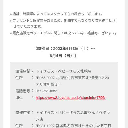
※ 店舗、時間帯によってはスタッフ不在の場合もございます。
※ プレゼントは限定数があるため、期間中でもなくなり次第終了とさ
せていただきます。
※ 販売店限定カラーモデルに関しては扱っていない店舗もございます。
【開催日：2023年6月3日（土）～
6月4日（日）】
開催店舗
トイザらス・ベビーザらス札幌店
住所
〒065-0007 北海道札幌市東区北7条東9-2-20
アリオ札幌 2F
電話番号
011-751-0351
URL
https://www2.toysrus.co.jp/storeinfo/4796/
開催店舗
トイザらス・ベビーザらス名取りんくうタウ
ン店
住所
〒981-1227 宮城県名取市杜せきのした五丁目