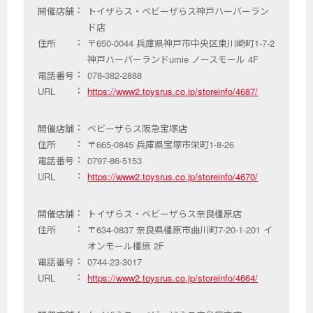
開催店舗
トイザらス・ベビーザらス神戸ハーバーラン
ド店
住所
〒650-0044 兵庫県神戸市中央区東川崎町1-7-2
神戸ハーバーランドumie ノースモール 4F
電話番号
078-382-2888
URL
https://www2.toysrus.co.jp/storeinfo/4687/
開催店舗
ベビーザらス阪急宝塚店
住所
〒665-0845 兵庫県宝塚市栄町1-8-26
電話番号
0797-86-5153
URL
https://www2.toysrus.co.jp/storeinfo/4670/
開催店舗
トイザらス・ベビーザらス奈良橿原店
住所
〒634-0837 奈良県橿原市曲川町7-20-1-201 イ
オンモール橿原 2F
電話番号
0744-23-3017
URL
https://www2.toysrus.co.jp/storeinfo/4664/