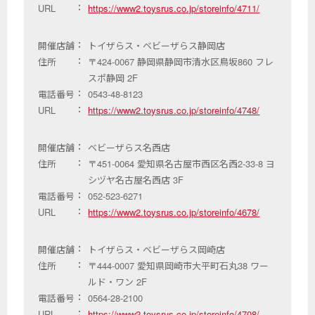
URL
https://www2.toysrus.co.jp/storeinfo/4711/
開催店舗
トイザらス・ベビーザらス静岡店
住所
〒424-0067 静岡県静岡市清水区鳥坂860 フレ
スポ静岡 2F
電話番号
0543-48-8123
URL
https://www2.toysrus.co.jp/storeinfo/4748/
開催店舗
ベビーザらス名西店
住所
〒451-0064 愛知県名古屋市西区名西2-33-8 ヨ
シヅヤ名古屋名西店 3F
電話番号
052-523-6271
URL
https://www2.toysrus.co.jp/storeinfo/4678/
開催店舗
トイザらス・ベビーザらス岡崎店
住所
〒444-0007 愛知県岡崎市大平町石丸38 ワー
ルド・ワン 2F
電話番号
0564-28-2100
URL
https://www2.toysrus.co.jp/storeinfo/4708/