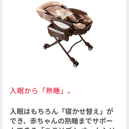
入眠から「熟睡」。
入眠はもちろん「寝かせ替え」が
でき、赤ちゃんの熟睡までサポー