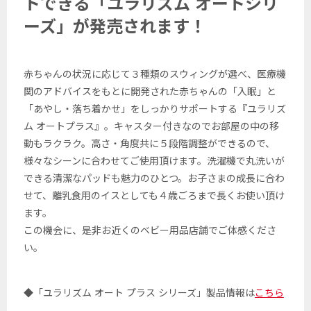
トできる「ユラリズム オートシリ
ーズ」が発売されます！
赤ちゃんの状況に応じて３種類のスウィングが選べ、医療機
関のアドバイスをもとに開発された赤ちゃんの「入眠」と
「あやし・落ち着かせ」をしっかりサポートする『ユラリズ
ム オートプラス』。キャスター付きなのでお部屋の中の移
動もラクラク。高さ・角度共に５段階調整ができるので、
様々なシーンに合わせてご使用頂けます。洗濯機で丸洗いが
できる清潔なパッドも魅力のひとつ。お子さまの成長に合わ
せて、離乳食用のイスとしても４歳ごろまで長くお使い頂け
ます。
この機会に、是非お近くのベビー用品店舗でご体感くださ
い。
◆「ユラリズム オート プラス シリーズ」製品情報は
こちら