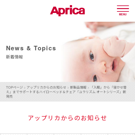
MENU
News & Topics
新着情報
TOPページ
>
アップリカからのお知らせ
>
新製品情報
>
「入眠」から「寝かせ替
え」までサポートするハイローベッド＆チェア「ユラリズム オートシリーズ」新
発売
アップリカからのお知らせ