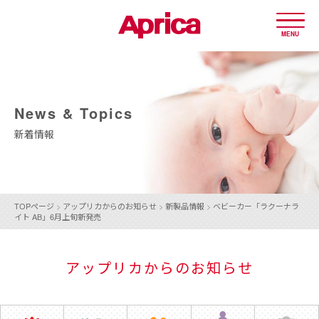
MENU
News & Topics
新着情報
TOPページ
>
アップリカからのお知らせ
>
新製品情報
>
ベビーカー「ラクーナラ
イト AB」6月上旬新発売
アップリカからのお知らせ