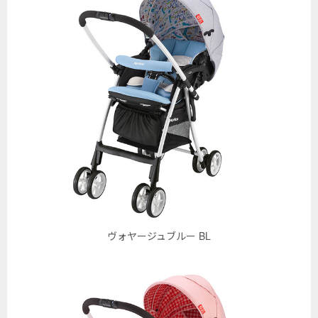
ヴォヤージュブルー BL