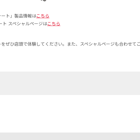
ォート」製品情報は
こちら
ート スペシャルページは
こちら
トをぜひ店頭で体験してください。また、スペシャルページも合わせて