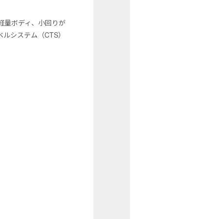
軽量ボディ、小回りが
ルシステム（CTS）