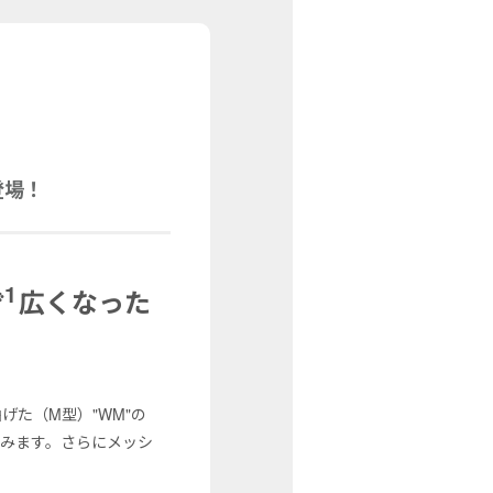
登場！
※1
広くなった
た（M型）"WM"の
みます。さらにメッシ