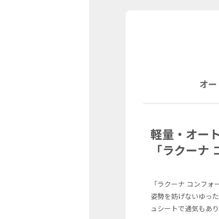
オー
軽量・オート
「ラクーナ 
「ラクーナ コンフォ
姿勢を妨げないゆった
ュシートで通気もあり