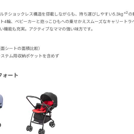
※2
ルチショックレス構造を搭載しながらも、持ち運びしやすい5.3kg
の
ト4輪、ベビーカーと抱っこひもへの乗せかえスムーズなキャリートラベ
い機能も充実。アクティブなママの強い味方です。
座面シートの面積比較）
システム用収納ポケットを含めず
ンフォート