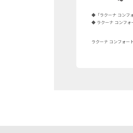
◆「ラクーナ コンフ
◆ ラクーナ コンフォ
ラクーナ コンフォー