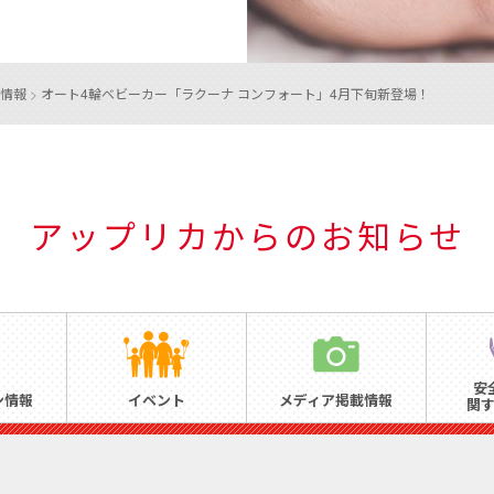
情報
>
オート4輪ベビーカー「ラクーナ コンフォート」4月下旬新登場！
アップリカからのお知らせ
安
ン情報
イベント
メディア掲載情報
関