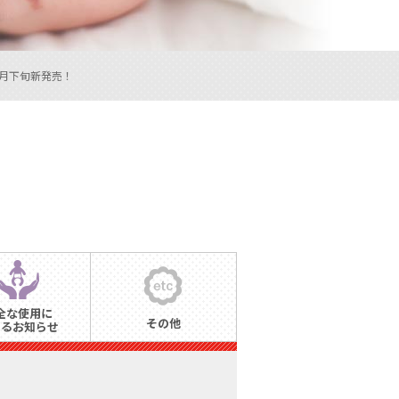
2月下旬新発売！
全な使用に
その他
するお知らせ