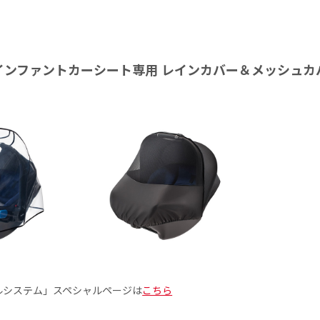
S インファントカーシート専用 レインカバー＆メッシュカ
ルシステム」スペシャルページは
こちら