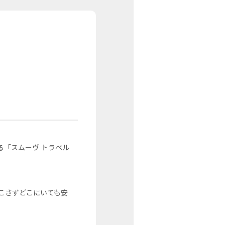
る「スムーヴ トラベル
こさずどこにいても安