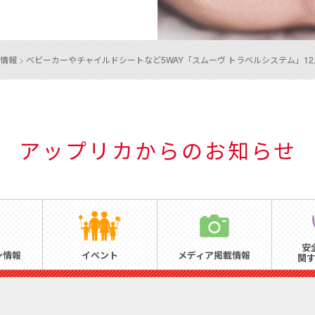
情報
>
ベビーカーやチャイルドシートなど5WAY
「スムーヴ トラベルシステム」1
アップリカからのお知らせ
安
ン情報
イベント
メディア掲載情報
関