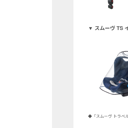
▼ スムーヴ T
◆「スムーヴ トラベ