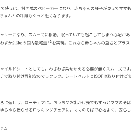
して使えば、対面式のベビーカーになり、赤ちゃんの様子が見えてママも安
ちゃんとの距離もぐっと近くなります。
ャリーになり、スムーズに移動。眠っていても起こしてしまう心配があ
※2
ずか2.6kgの国内最軽量
を実現。これなら赤ちゃんの重さとプラス
ャイルドシートとしても。わざわざ乗せかえる必要が無くスムーズです
チで取り付け可能なのでラクラク。シートベルトとISOFIX取り付けど
ろに返せば、ローチェアに。おうちやお出かけ先でもずっとママのそば
ゆらゆら揺らせるロッキングチェアに。ママのそばで心地よく、安心し
ステム