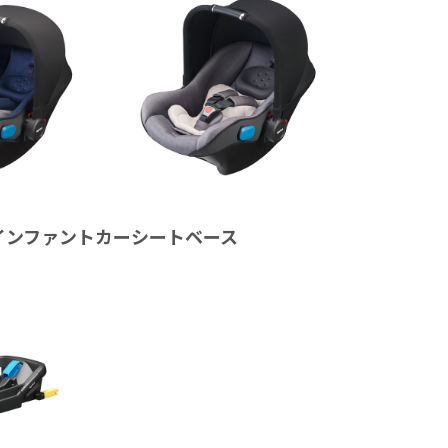
S インファントカーシートベース