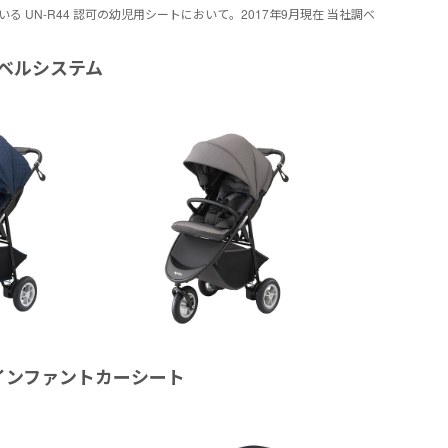
いる UN-R44 認可の幼児用シートにおいて。2017年9月現在 当社調べ
ラベルシステム
 インファントカーシート