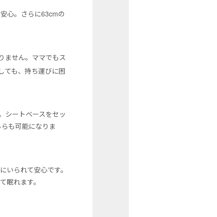
心。さらに63cmの
りません。ママでもス
しても、持ち運びに困
。シートベースをセッ
ちらも可能になりま
にいられて安心です。
て眠れます。