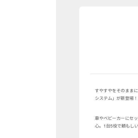
すやすやをそのままに
システム」が新登場
車やベビーカーにセッ
心。1台5役で頼もし