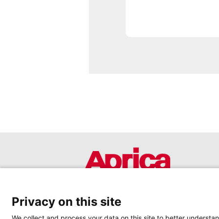
Privacy on this site
We collect and process your data on this site to better understan