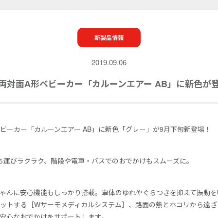
新製品情報
2019.09.06
両対面A形ベビーカー「カルーンエアー AB」に新色が
ビーカー「カルーンエアー AB」に新色「グレー」が9月下旬新登場！
ら持ち運びラクラク、階段や電車・バスでのおでかけもスムーズに。
ゃんに安心機能もしっかり搭載。車体のゆれやぐらつきを抑えて振動を
ットする［Wサーモメディカルシステム］、路面の熱とホコリから遠ざ
安心なおでかけをサポートします。