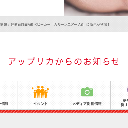
情報
>
軽量両対面A形ベビーカー「カルーンエアー AB」に新色が登場！
アップリカからのお知らせ
安
ン情報
イベント
メディア掲載情報
関