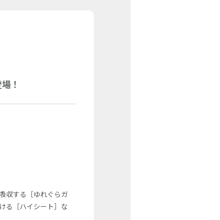
登場！
吸収する［ゆれぐらガ
ける［ハイシート］な