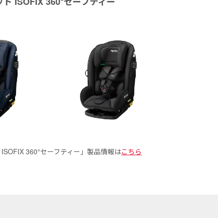
 ISOFIX 360°セーフティー
SOFIX 360°セーフティー」製品情報は
こちら