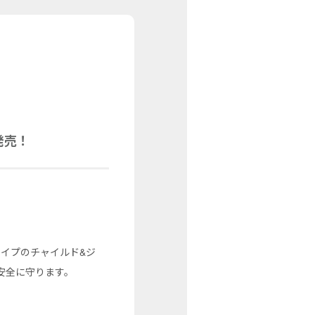
発売！
付タイプのチャイルド&ジ
安全に守ります。