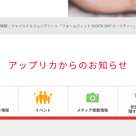
情報
>
チャイルド＆ジュニアシート
「フォームフィット ISOFIX 360°セーフティ
アップリカからのお知らせ
安
ン情報
イベント
メディア掲載情報
関