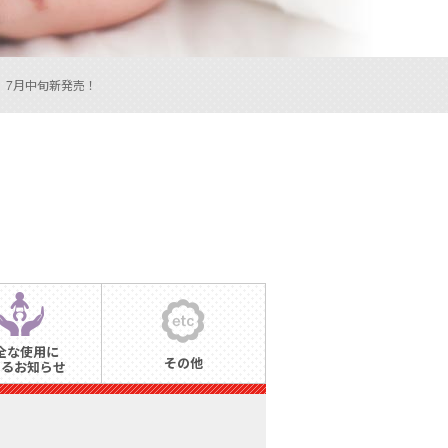
ー」 7月中旬新発売！
全な使用に
その他
するお知らせ