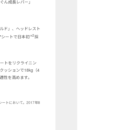
んぐん成長レバー」
ルド」、ヘッドレスト
※2
アシートで日本初
採
シートをリクライニン
ッションで18kg（4
適性を高めます。
シートにおいて。2017年8