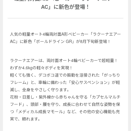
AC」に新色が登場！
人気の軽量オート4輪両対面A形ベビーカー「ラクーナエアー
AC」に新色「ボールドライン GR」が8月下旬新登場！
ラクーナエアーは、両対面オート4輪ベビーカーで超軽量！
わずか4.6kgの軽々ボディを実現！
軽くても強く、デコボコ道での振動を溶接された「がっちり
フレーム」と、車輪に備わった「安心サスペンション」が軽
減し、全身をやさしく守ります。
花粉・日差し・紫外線から赤ちゃんを守る「カプセルマルチ
フード」、頭部・腰を守り、成長に合わせて自然な姿勢を保
つ「メディカル成長マモール」など、その他の安心機能も充
実で、頼れます。