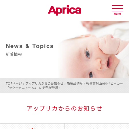
MENU
News & Topics
新着情報
TOPページ
>
アップリカからのお知らせ
>
新製品情報
>
軽量両対面A形ベビーカー
「ラクーナエアー AC」に新色が登場！
アップリカからのお知らせ