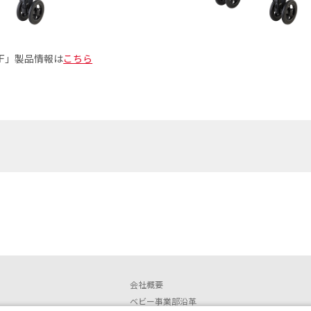
AF」製品情報は
こちら
会社概要
ベビー事業部沿革