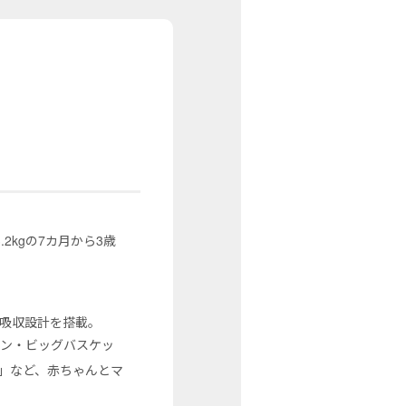
！
2kgの7カ月から3歳
吸収設計を搭載。
イン・ビッグバスケッ
」など、赤ちゃんとマ