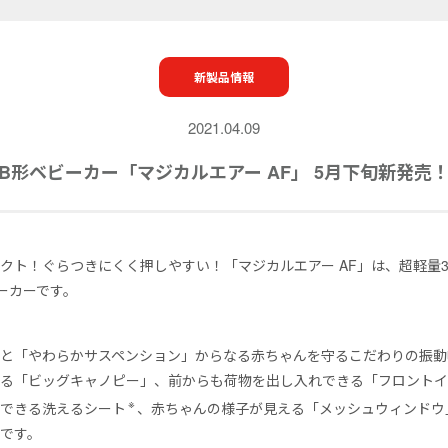
新製品情報
2021.04.09
B形ベビーカー「マジカルエアー AF」 5月下旬新発売
クト！ぐらつきにくく押しやすい！「マジカルエアー AF」は、超軽量3.
ーカーです。
と「やわらかサスペンション」からなる赤ちゃんを守るこだわりの振動
ける「ビッグキャノピー」、前からも荷物を出し入れできる「フロント
※
着できる洗えるシート
、赤ちゃんの様子が見える「メッシュウィンドウ
です。