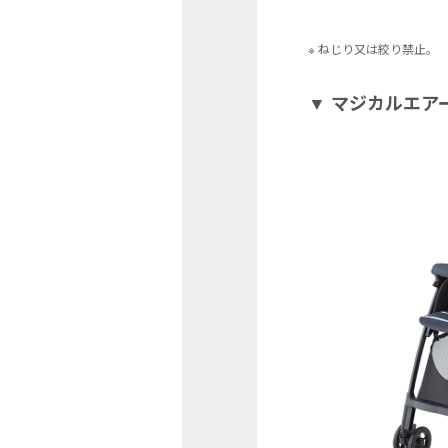
※ ねじり又は絞り禁止。
▼ マジカルエアー