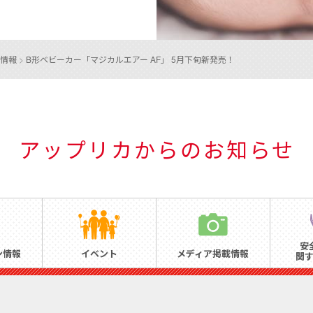
情報
>
B形ベビーカー「マジカルエアー AF」 5月下旬新発売！
アップリカからのお知らせ
安
ン情報
イベント
メディア掲載情報
関