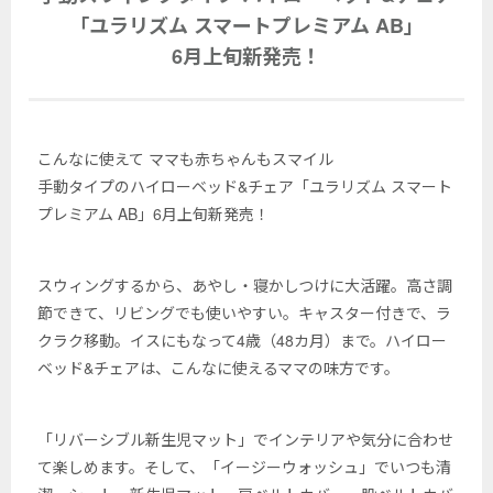
「ユラリズム スマートプレミアム AB」
6月上旬新発売！
こんなに使えて ママも赤ちゃんもスマイル
手動タイプのハイローベッド&チェア「ユラリズム スマート
プレミアム AB」6月上旬新発売！
スウィングするから、あやし・寝かしつけに大活躍。高さ調
節できて、リビングでも使いやすい。キャスター付きで、ラ
クラク移動。イスにもなって4歳（48カ月）まで。ハイロー
ベッド&チェアは、こんなに使えるママの味方です。
「リバーシブル新生児マット」でインテリアや気分に合わせ
て楽しめます。そして、「イージーウォッシュ」でいつも清