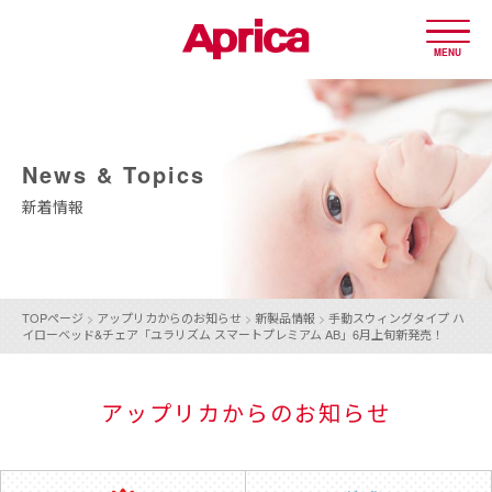
MENU
News & Topics
新着情報
TOPページ
>
アップリカからのお知らせ
>
新製品情報
>
手動スウィングタイプ ハ
イローベッド&チェア「ユラリズム スマートプレミアム AB」
6月上旬新発売！
アップリカからのお知らせ