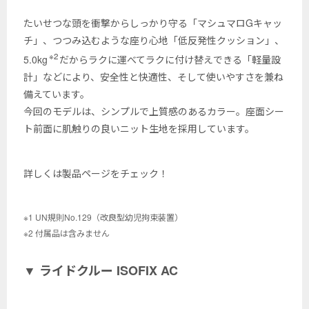
たいせつな頭を衝撃からしっかり守る「マシュマロGキャッ
チ」、つつみ込むような座り心地「低反発性クッション」、
※2
5.0kg
だからラクに運べてラクに付け替えできる「軽量設
計」などにより、安全性と快適性、そして使いやすさを兼ね
備えています。
今回のモデルは、シンプルで上質感のあるカラー。座面シー
ト前面に肌触りの良いニット生地を採用しています。
詳しくは製品ページをチェック！
※1 UN規則No.129（改良型幼児拘束装置）
※2 付属品は含みません
▼ ライドクルー ISOFIX AC