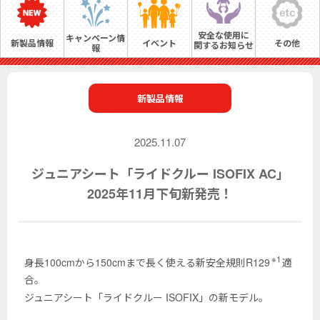
安全な使用に
キャンペーン情
新製品情報
イベント
その他
関するお知らせ
報
新製品情報
2025.11.07
ジュニアシート「ライドクルー ISOFIX AC」
2025年11月下旬新発売！
※1
身長100cmから150cmまで長く使える新安全規則R129
適
合。
ジュニアシート「ライドクルー ISOFIX」の新モデル。