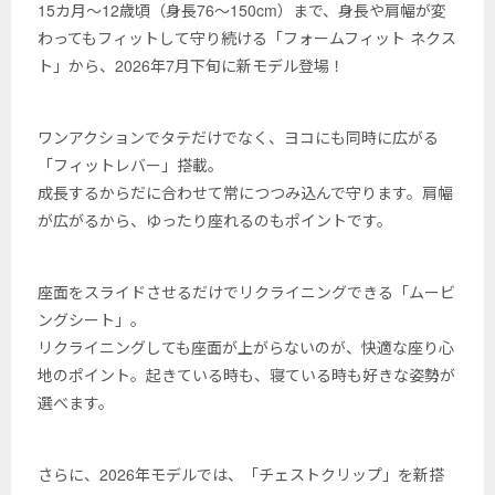
15カ月～12歳頃（身長76～150cm）まで、身長や肩幅が変
わってもフィットして守り続ける「フォームフィット ネクス
ト」から、2026年7月下旬に新モデル登場！
ワンアクションでタテだけでなく、ヨコにも同時に広がる
「フィットレバー」搭載。
成長するからだに合わせて常につつみ込んで守ります。肩幅
が広がるから、ゆったり座れるのもポイントです。
座面をスライドさせるだけでリクライニングできる「ムービ
ングシート」。
リクライニングしても座面が上がらないのが、快適な座り心
地のポイント。起きている時も、寝ている時も好きな姿勢が
選べます。
さらに、2026年モデルでは、「チェストクリップ」を新搭