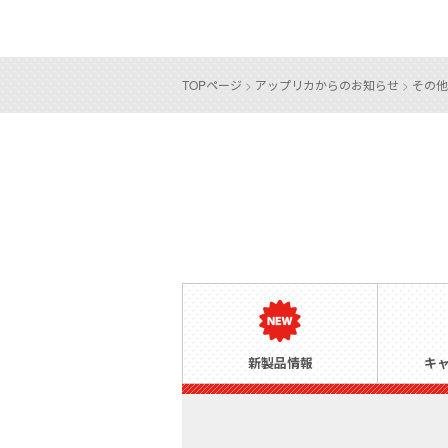
TOPページ
>
アップリカからのお知らせ
>
その他
新製品情報
キ