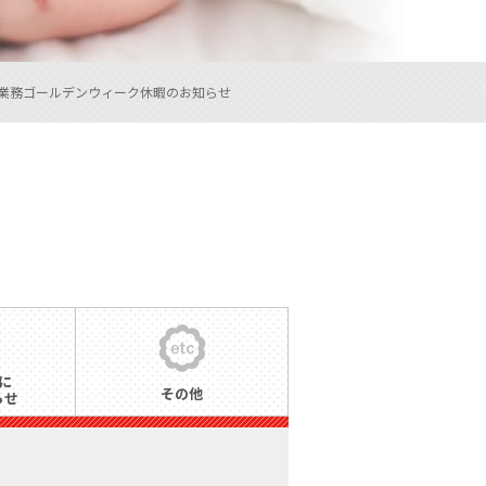
業務
ゴールデンウィーク休暇のお知らせ
に
その他
らせ