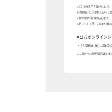
※2019年5月7日(火)
休暇明けはお問い合わせ
※休暇前の修理品返送は、
4月22日（月）以降到着
■公式オンライン
・4月26日(金)以降
※天候や交通機関混雑の