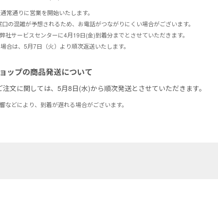
より、通常通りに営業を開始いたします。
窓口の混雑が予想されるため、お電話がつながりにくい場合がございます。
弊社サービスセンターに4月19日(金)到着分までとさせていただきます。
の場合は、5月7日（火）より順次返送いたします。
ショップの商品発送について
のご注文に関しては、5月8日(水)から順次発送とさせていただきます。
影響などにより、到着が遅れる場合がございます。