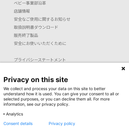
ベビー事業部沿革
店舗情報
安全なご使用に関するお知らせ
取扱説明書ダウンロード
販売終了製品
安全にお使いいただくために
プライバシーステートメント
クッキーポリシー
利用約款
Privacy on this site
お問い合わせ
We collect and process your data on this site to better
understand how it is used. You can give your consent to all or
selected purposes, or you can decline them all. For more
information, see our privacy policy.
Launguage setting
Analytics
日本語
English (translated by machine)
Consent details
Privacy policy