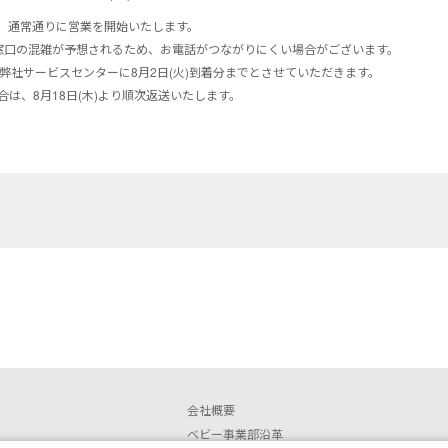
)より、通常通りに営業を開始いたします。
窓口の混雑が予想されるため、お電話がつながりにくい場合がございます。
弊社サービスセンターに8月2日(火)到着分までとさせていただきます。
場合は、8月18日(木)より順次返送いたします。
会社概要
ベビー事業部沿革