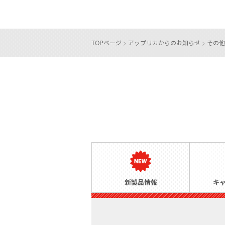
TOPページ
>
アップリカからのお知らせ
>
その他
新製品情報
キ