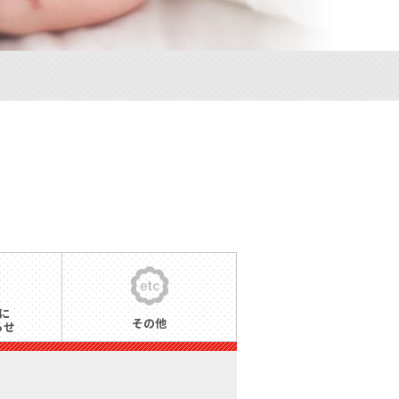
に
その他
らせ