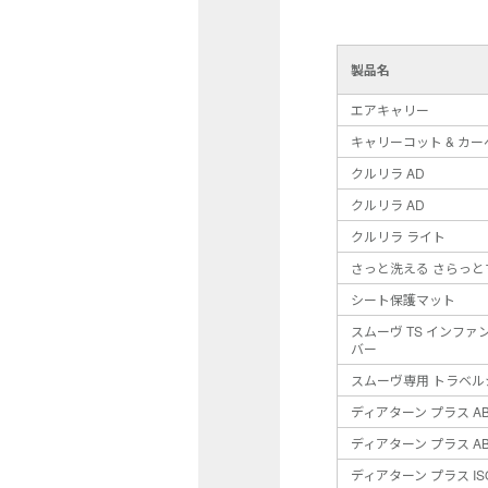
製品名
エアキャリー
キャリーコット & カー
クルリラ AD
クルリラ AD
クルリラ ライト
さっと洗える さらっと
シート保護マット
スムーヴ TS インフ
バー
スムーヴ専用 トラベル
ディアターン プラス A
ディアターン プラス A
ディアターン プラス ISO