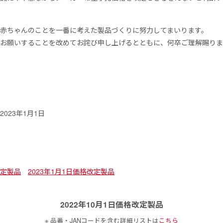
赤ちゃんのことを一番に考えた製品づくりに努力してまいります。
をお願いすることを改めてお詫び申し上げるとともに、何卒ご理解賜り
2023年1月1日
改定製品
2023年1月1日価格改定製品
2022年10月1日価格改定製品
※ 品番・JANコードを含む詳細リストは
こちら