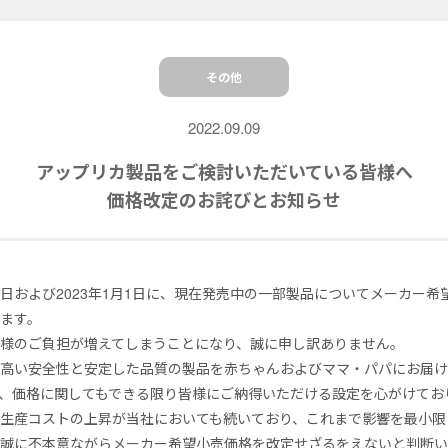
その他
2022.09.09
アップリカ製品をご検討いただいている皆様へ
価格改定のお詫びとお知らせ
月1日および2023年1月1日に、現在発売中の一部製品についてメーカー
ます。
様のご負担が増えてしまうことになり、誠に申し訳ありません。
、高い安全性と安定した品質の製品を赤ちゃんおよびママ・パパにお届
、価格に関してもできる限り皆様にご納得いただける設定を心がけてお
生産コストの上昇が当社においても続いており、これまで影響を最小限
、誠に不本意ながらメーカー希望小売価格を改定せざるをえないと判断