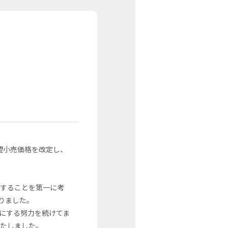
希望小売価格を改定し、
けすることを第一に考
りました。
にする努力を続けてま
いたしました。