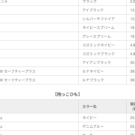
メント
ブラック
2,
アイブラック
13
シルバーサファイア
13
ネイビースプリーム
18
グレースプリーム
18
コズミックネイビー
4,
コズミックブラック
4,
アイアンブラック
35
FIX セーフティープラス
ルナネイビー
38
FIX セーフティープラス
ルナブラック
38
【抱っこひも】
現
カラー名
（
ュ
ネイビー
25
ュ
デニムブルー
25
ュ
カーキ
25