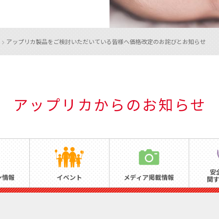
>
アップリカ製品をご検討いただいている皆様へ
価格改定のお詫びとお知らせ
アップリカからのお知らせ
安
ン情報
イベント
メディア掲載情報
関