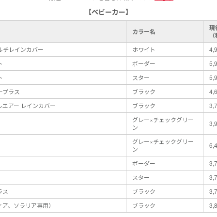
【ベビーカー】
現
カラー名
（
ルチレインカバー
ホワイト
4,
ト
ボーダー
5,
ト
スター
5,
ープラス
ブラック
4,
エアー レインカバー
ブラック
3,
グレー×チェックグリー
3,
ン
グレー×チェックグリー
6,
ン
ボーダー
3,
スター
3,
ラス
ブラック
3,
ィア、ソラリア専用）
ブラック
3,