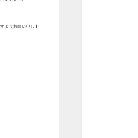
ますようお願い申し上