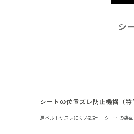
シ
シートの位置ズレ防止機構
（特
肩ベルトがズレにくい設計 ＋ シートの裏