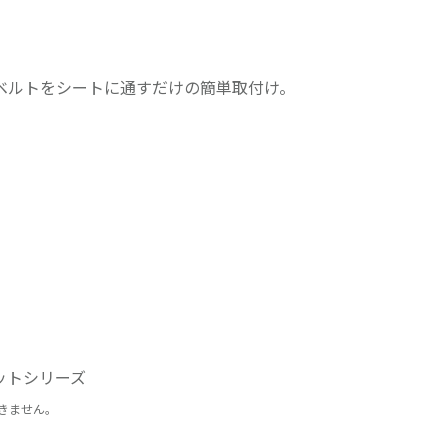
ベルトをシートに通すだけの簡単取付け。
ットシリーズ
きません。