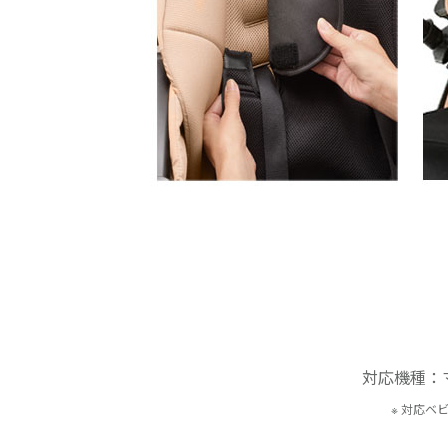
対応機種：
※ 対応