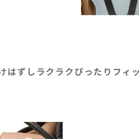
けはずしラクラク
ぴったりフィ