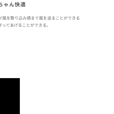
ちゃん快適
が風を取り込み頭まで風を送ることができる
守ってあげることができる。