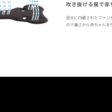
吹き抜ける風で赤
足元に内蔵されたファン
ので暑さから赤ちゃんを