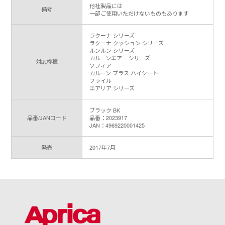
他社製品には
備考
一部ご使用いただけないものもあります
ラクーナ シリーズ
ラクーナ クッション シリーズ
ルンルン シリーズ
カルーンエアー シリーズ
対応機種
ソフィア
カルーン プラス ハイシート
フライル
エアリア シリーズ
ブラック BK
品番/JANコード
品番：2023917
JAN：4969220001425
発売
2017年7月