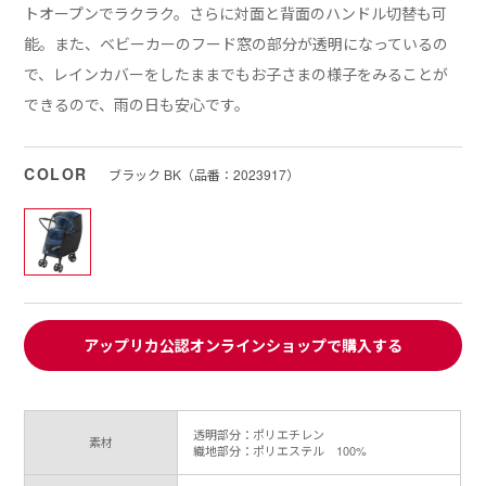
トオープンでラクラク。さらに対面と背面のハンドル切替も可
能。また、ベビーカーのフード窓の部分が透明になっているの
で、レインカバーをしたままでもお子さまの様子をみることが
できるので、雨の日も安心です。
COLOR
ブラック BK（品番：2023917）
アップリカ公認オンラインショップで購入する
透明部分：ポリエチレン
素材
織地部分：ポリエステル 100%