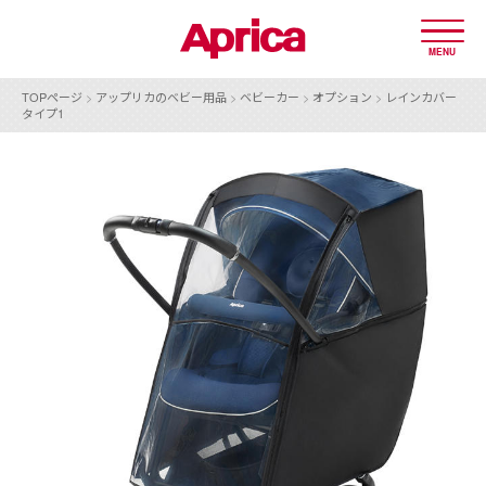
MENU
TOPページ
>
アップリカのベビー用品
>
ベビーカー
>
オプション
>
レインカバー
タイプ1