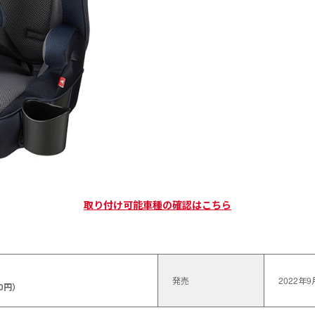
取り付け可能車種の確認はこちら
発売
2022年9
50円）