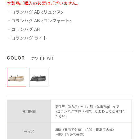
本製品ご購入の必要はございません。
・コランハグ AB <リュクス>
・コランハグ AB <コンフォート>
・コランハグ AB
・コランハグ ライト
COLOR
ホワイト WH
新生児（0カ月）～4カ月（体重7kg）まで
使用期間
※コランハグ本体（別売）とあわせてご使用く
ださい。
350（背あて外幅）×220（背あて内幅）
サイズ
×480（背あて長さ）