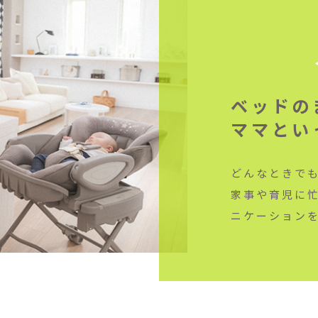
ベッドの
ママとい
どんなときで
家事や育児に
ニケーション