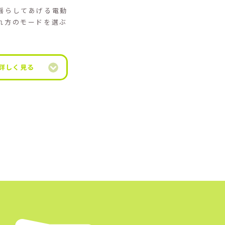
揺らしてあげる電動
れ方のモードを選ぶ
詳しく見る