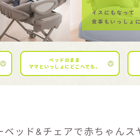
ベッドのまま
ママといっしょにどこへでも。
ーベッド&チェアで
赤ちゃんス