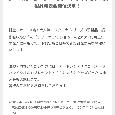
製品発表会開催決定！
軽量・オート4輪で大人気のラクーナ シリーズの新製品、振
※
動吸収No.1
の「ラクーナ クッション」の2018年10月上旬
の発売に先駆けて、下記場所と日時で新製品発表会を開催い
たします！
体験・試乗いただいた方には、ガーゼハンカチまたはガーゼ
ハンドタオルをプレゼント！さらに大人気グッズが当たる抽
選会も実施します。
皆様のご参加をお待ちしております。
※ 2017年に国内にて発売されたA型ベビーカー/両対面/重量5.8kg以下/
店頭価格38,000円以上/小売り専売品を除く。（2017年12月当社調
べ)