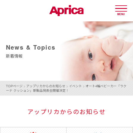
MENU
News & Topics
新着情報
TOPページ
>
アップリカからのお知らせ
>
イベント
>
オート4輪ベビーカー「ラク
ーナ クッション」
新製品発表会開催決定！
アップリカからのお知らせ