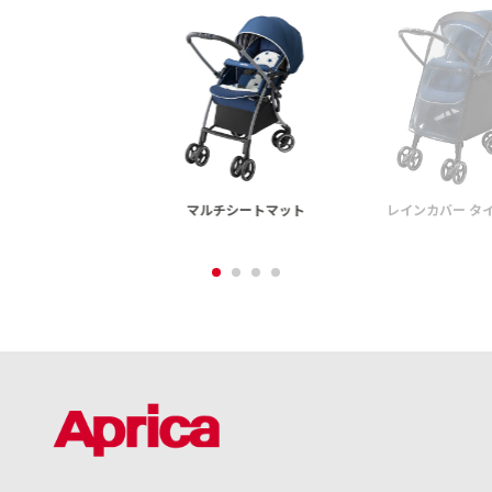
マルチシートマット
レインカバー タ