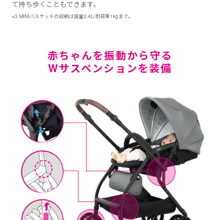
て持ち歩くこともできます。
※3 MINIバスケットの収納は容量3.4L/耐荷重1kgまで。
赤ちゃんを振動から守る
Wサスペンションを装備