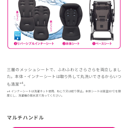
三層のメッシュシートで、ふわふわとさらさらを両立しまし
た。本体・インナーシートは取り外して丸洗いできるからいつ
※4
も清潔
。
※4 インナーシートは洗濯ネット使用、ねじり又は絞り禁止。本体シートは液温30℃を限
度とし、洗濯機の弱水流で洗ってください。
マルチハンドル