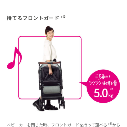
※5
持てるフロントガード
※5
ベビーカーを閉じた時、フロントガードを持って運べる
から