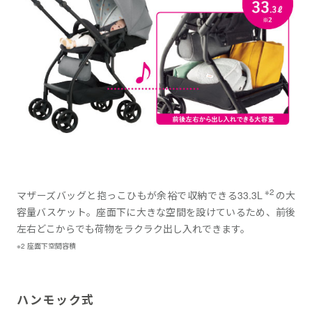
※2
マザーズバッグと抱っこひもが余裕で収納できる33.3L
の大
容量バスケット。座面下に大きな空間を設けているため、前後
左右どこからでも荷物をラクラク出し入れできます。
※2 座面下空間容積
ハンモック式