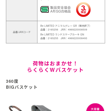
Be LIMITED アニマルグレー GR（販売終了）
品番：2165256 JAN：4969220008509
品番/JANコード
Be LIMITED ランドスケープカーキ GN
品番：2165255 JAN：4969220008493
荷物はおまかせ！
らくらくWバスケット
360度
BIGバスケット