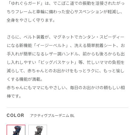
「ゆれぐらガード」は、でこぼこ道での振動を溶接されたがっ
ちりフレームと車輪に備わった安心サスペンションが軽減し、
全身をやさしく守ります。
さらに、ベルト装着が、マグネットでカンタン・スピーディー
になる新機能「イージーベルト」、洗える簡単脱着シート、お
手入れが簡単になるレザー調ハンドル、前からも後ろからも出
し入れしやすい「ビッグバスケット」等、忙しいママの負担を
減らして、赤ちゃんとのお出かけをもっとラクに、もっと愉し
くする機能が満載。
赤ちゃんにもママにもやさしい、毎日のお出かけの頼もしい相
棒です。
COLOR
アクティヴブルーデニム BL