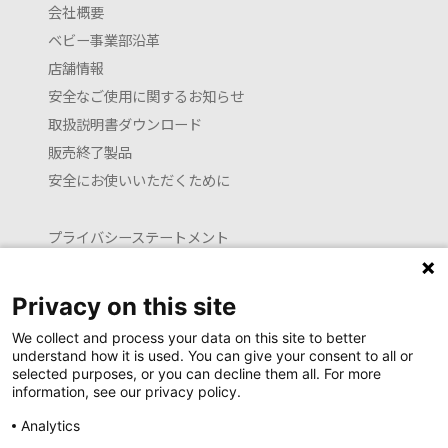
会社概要
ベビー事業部沿革
店舗情報
安全なご使用に関するお知らせ
取扱説明書ダウンロード
販売終了製品
安全にお使いいただくために
プライバシーステートメント
クッキーポリシー
利用約款
Privacy on this site
お問い合わせ
We collect and process your data on this site to better
understand how it is used. You can give your consent to all or
selected purposes, or you can decline them all. For more
information, see our privacy policy.
Launguage setting
Analytics
日本語
English (translated by machine)