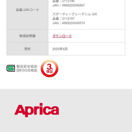
品番：2112196
JAN：4969220006567
品番/JANコード
スポーティーグレーデニム GR
品番：2112197
JAN：4969220006574
取扱説明書
ダウンロード
発売
2020年6月