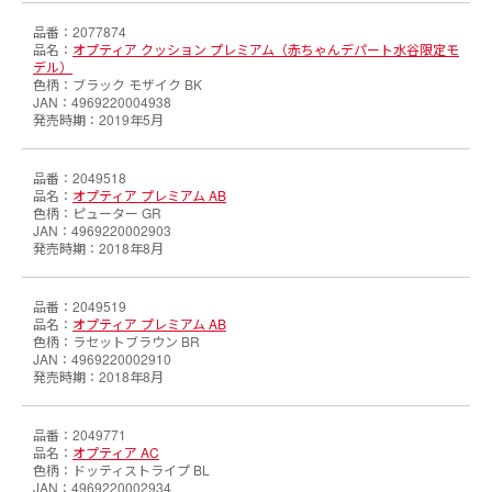
2077874
オプティア クッション プレミアム（赤ちゃんデパート水谷限定モ
デル）
ブラック モザイク BK
4969220004938
2019年5月
2049518
オプティア プレミアム AB
ピューター GR
4969220002903
2018年8月
2049519
オプティア プレミアム AB
ラセットブラウン BR
4969220002910
2018年8月
2049771
オプティア AC
ドッティストライプ BL
4969220002934