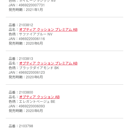
ネイビークラシック NV
4969220007731
2021年1月
2103812
オプティア クッション プレミアム AB
サファイアブルー NV
4969220006116
2020年6月
2103813
オプティア クッション プレミアム AB
ブラックダイアモンド BK
4969220006123
2020年6月
2103800
オプティア クッション AB
エレガントベージュ BE
4969220006093
2020年6月
2103798