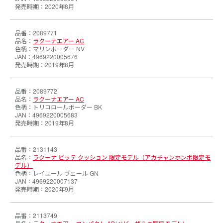
2020年8月
2089771
ラクーナエアー AC
マリンボーダー NV
4969220005676
2019年8月
2089772
ラクーナエアー AC
トリコロールボーダー BK
4969220005683
2019年8月
2131143
ラクーナ ビッテ クッション 限定モデル（アカチャンホンポ限定モ
デル）
レイユール ヴェール GN
4969220007137
2020年9月
2113749