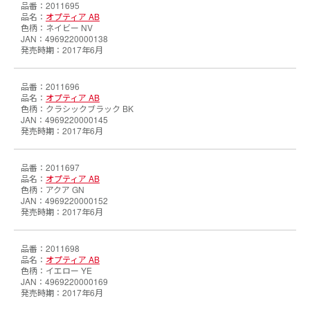
2011695
オプティア AB
ネイビー NV
4969220000138
2017年6月
2011696
オプティア AB
クラシックブラック BK
4969220000145
2017年6月
2011697
オプティア AB
アクア GN
4969220000152
2017年6月
2011698
オプティア AB
イエロー YE
4969220000169
2017年6月