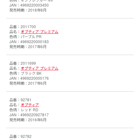
4969220003450
2018年8月
2011700
オプティア プレミアム
パープル PR
4969220000183
2017年6月
2011699
オプティア プレミアム
ブラック BK
4969220000176
2017年6月
92781
オプティア
レッド RD
4969220927817
2016年6月
92782