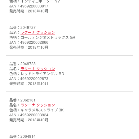
インディゴボーダー NV
4969220003917
2018年10月
2049727
ラクーナ クッション
ゴールデンジオメトリックス GR
4969220002866
2018年10月
2049728
ラクーナ クッション
レッドトライアングル RD
4969220002873
2018年10月
2062181
ラクーナ クッション
キャラメルストライプ BK
4969220003924
2018年10月
2064814