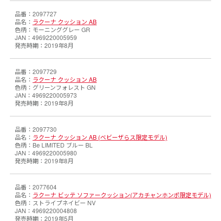
2097727
ラクーナ クッション AB
モーニンググレー GR
4969220005959
2019年8月
2097729
ラクーナ クッション AB
グリーンフォレスト GN
4969220005973
2019年8月
2097730
ラクーナ クッション AB (ベビーザらス限定モデル)
Be LIMITED ブルー BL
4969220005980
2019年8月
2077604
ラクーナ ビッテ ソファークッション(アカチャンホンポ限定モデル)
ストライプネイビー NV
4969220004808
2019年5月