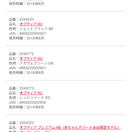
2018年8月
2049520
オプティア AC
ジェットブラック BK
4969220002927
2018年8月
2049772
オプティア AC
アガヴェグリーン GN
4969220002941
2018年8月
2049773
オプティア AC
レッドツイード RD
4969220002958
2018年8月
2054322
オプティア プレミアム AB（赤ちゃんデパート水谷限定モデル）
オンブレブルー NV