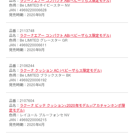
ラクーナエアー コンパクト AB(ベビーザらス限定モデル)
Be LIMITEDネイビースター NV
4969220006628
2020年9月
2113748
ラクーナエアー コンパクト AB(ベビーザらス限定モデル)
Be LIMITED グレースター GR
4969220006611
2020年9月
2106244
ラクーナ クッション AC (ベビーザらス限定モデル)
Be LIMITED ブラックスター BK
4969220006192
2020年4月
2107604
ラクーナ ビッテ クッション<2020年モデル>(アカチャンホンポ限
定モデル)
レイユール ブルーフォンセ NV
4969220006215
2020年4月