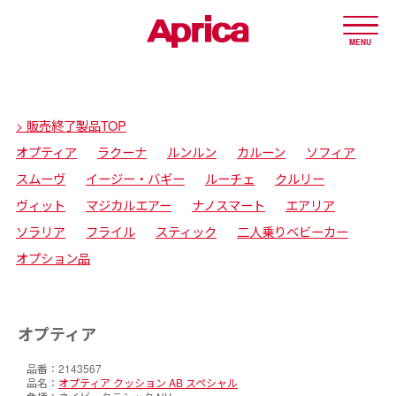
MENU
> 販売終了製品TOP
オプティア
ラクーナ
ルンルン
カルーン
ソフィア
スムーヴ
イージー・バギー
ルーチェ
クルリー
ヴィット
マジカルエアー
ナノスマート
エアリア
ソラリア
フライル
スティック
二人乗りベビーカー
オプション品
オプティア
2143567
オプティア クッション AB スペシャル