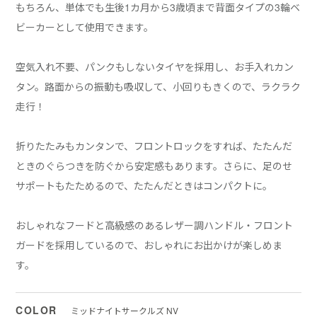
もちろん、単体でも生後1カ月から3歳頃まで背面タイプの3輪ベ
ビーカーとして使用できます。
空気入れ不要、パンクもしないタイヤを採用し、お手入れカン
タン。路面からの振動も吸収して、小回りもきくので、ラクラク
走行！
折りたたみもカンタンで、フロントロックをすれば、たたんだ
ときのぐらつきを防ぐから安定感もあります。さらに、足のせ
サポートもたためるので、たたんだときはコンパクトに。
おしゃれなフードと高級感のあるレザー調ハンドル・フロント
ガードを採用しているので、おしゃれにお出かけが楽しめま
す。
COLOR
ミッドナイトサークルズ NV