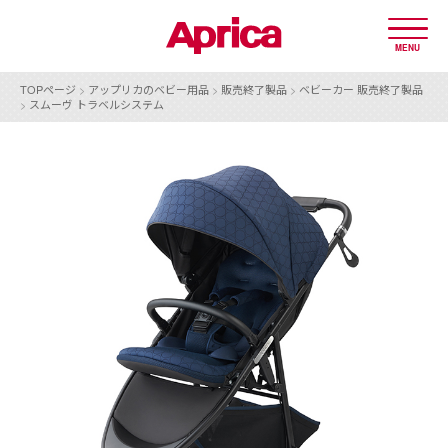
MENU
TOPページ
>
アップリカのベビー用品
>
販売終了製品
>
ベビーカー 販売終了製品
>
スムーヴ トラベルシステム