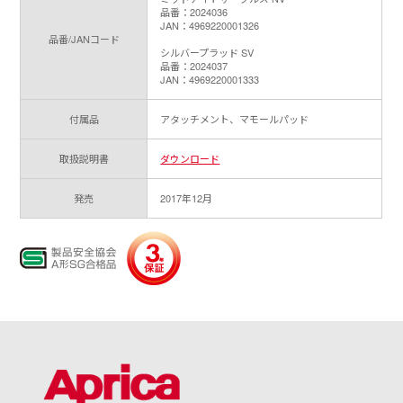
品番：2024036
JAN：4969220001326
品番/JANコード
シルバープラッド SV
品番：2024037
JAN：4969220001333
付属品
アタッチメント、マモールパッド
取扱説明書
ダウンロード
発売
2017年12月