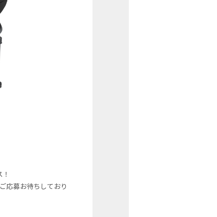
ス！
のご応募お待ちしており