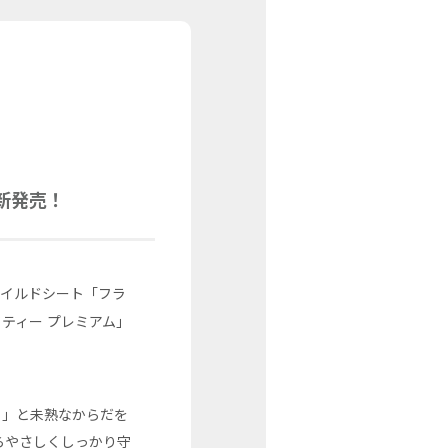
月新発売！
ャイルドシート「フラ
ーフティー プレミアム」
3
」と未熟なからだを
らやさしくしっかり守