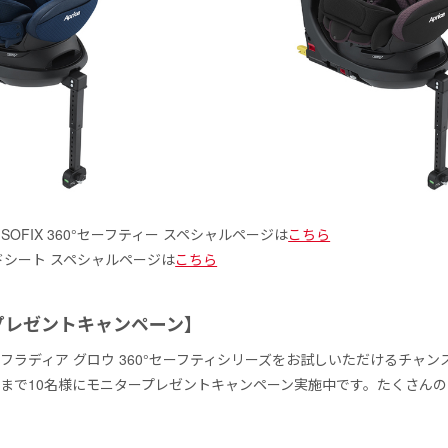
ISOFIX 360°セーフティー スペシャルページは
こちら
ドシート スペシャルページは
こちら
プレゼントキャンペーン】
フラディア グロウ 360°セーフティシリーズをお試しいただけるチャン
（水）まで10名様にモニタープレゼントキャンペーン実施中です。たくさん