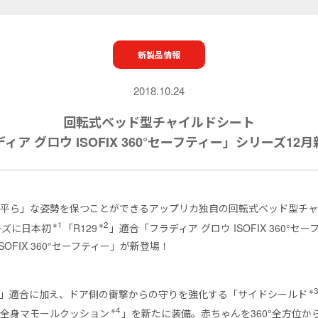
新製品情報
2018.10.24
回転式ベッド型チャイルドシート
ィア グロウ ISOFIX 360°セーフティー」シリーズ12
「平ら」な姿勢を保つことができるアップリカ独自の回転式ベッド型チ
※1
※2
ーズに日本初
「R129
」適合「フラディア グロウ ISOFIX 360°セ
SOFIX 360°セーフティー」が新登場！
※
」適合に加え、ドア側の衝撃からの守りを強化する「サイドシールド
※4
「全身マモールクッション
」を新たに装備。赤ちゃんを360°全方位か