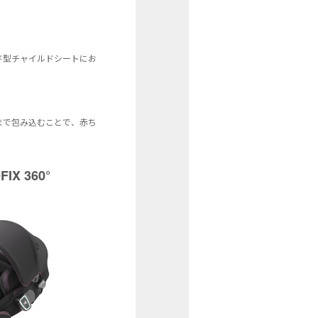
ッド型チャイルドシートにお
まで包み込むことで、赤ち
X 360°