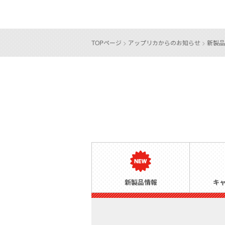
TOPページ
>
アップリカからのお知らせ
>
新製品
新製品情報
キ