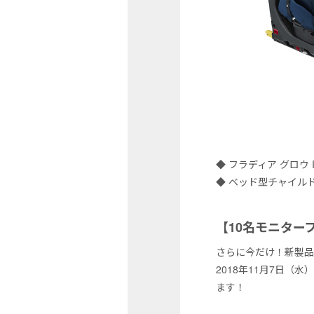
◆ フラディア グロウ 
◆ ベッド型チャイル
【10名モニター
さらに今だけ！新製品
2018年11月7日
ます！