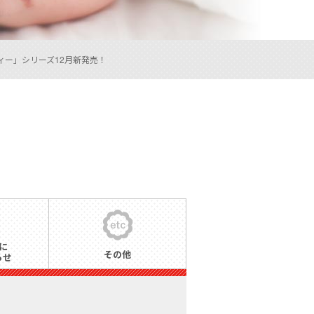
フティー」シリーズ12月新発売！
に
その他
らせ