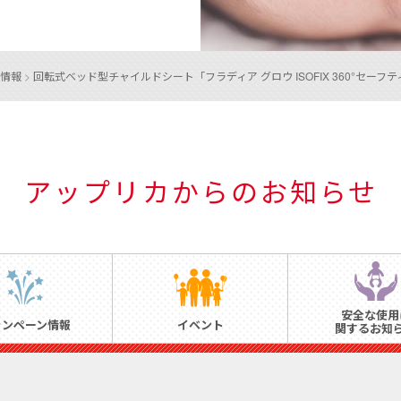
情報
>
回転式ベッド型チャイルドシート
「フラディア グロウ ISOFIX 360°セー
アップリカからのお知らせ
安全な使用
ャンペーン情報
イベント
関するお知