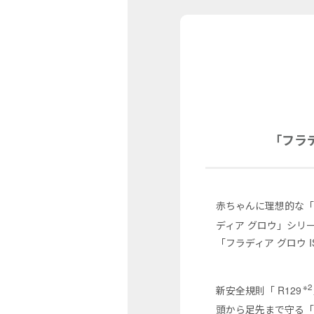
「フラデ
赤ちゃんに理想的な
ディア グロウ」シリ
「フラディア グロウ I
※2
新安全規則「 R129
頭から足先まで守る