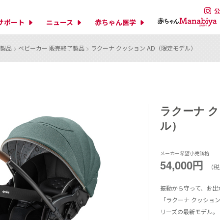
公
サポート
ニュース
赤ちゃん医学
製品
>
ベビーカー 販売終了製品
>
ラクーナ クッション AD（限定モデル）
ラクーナ ク
ル）
メーカー希望小売価格
54,000円
（税込
振動から守って、お出
「ラクーナ クッション
リーズの最新モデル。