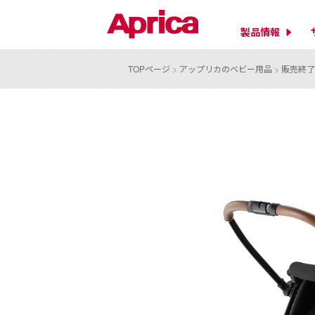
製品情報
TOPページ
>
アップリカのベビー用品
>
販売終了