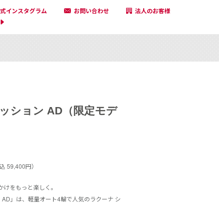
式インスタグラム
お問い合わせ
法人のお客様
ッション AD（限定モデ
 59,400円）
かけをもっと楽しく。
 AD」は、軽量オート4輪で人気のラクーナ シ