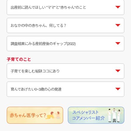
出産前に読んでほしい
"ママ"と"赤ちゃん"のこと
おなかの中の赤ちゃん、何してる？
調査結果にみる産前産後のギャップ(2022)
子育てのこと
子育てを楽しむ秘訣ココにあり
育んであげたい
0~3歳の心の発達