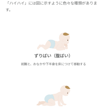
「ハイハイ」には図に示すように色々な種類がありま
す。
ずりばい（腹ばい）
前腕と、おなかや下半身を床につけて移動する