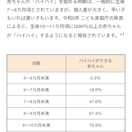
赤ちゃんが「ハイハイ」を始める時期は、一般的に生後
7～8カ月頃とされていますが、個人差が大きく、早い子
もいれば遅い子もいます。令和5年 こども家庭庁の発表
によると、生後10～11カ月頃には90％以上の赤ちゃん
※1
が「ハイハイ」するようになると報告されています。
ハイハイができる
月齢
赤ちゃん
5～6カ月未満
6.3％
6～7カ月未満
19.5％
7～8カ月未満
47.6％
8～9カ月未満
67.4％
9～10カ月未満
76.9％