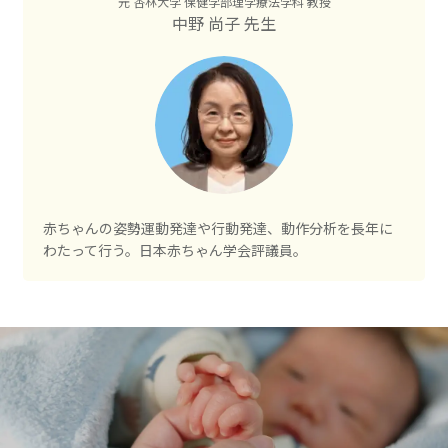
元 杏林大学 保健学部理学療法学科 教授
中野 尚子 先生
赤ちゃんの姿勢運動発達や行動発達、動作分析を長年に
わたって行う。日本赤ちゃん学会評議員。