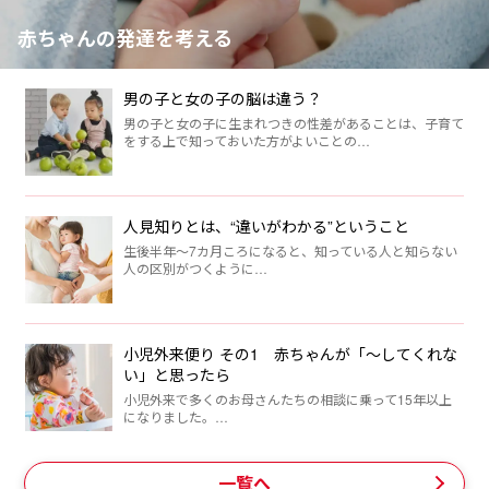
赤ちゃんの発達を考える
男の子と女の子の脳は違う？
男の子と女の子に生まれつきの性差があることは、子育て
をする上で知っておいた方がよいことの…
人見知りとは、“違いがわかる”ということ
生後半年～7カ月ころになると、知っている人と知らない
人の区別がつくように…
小児外来便り その1 赤ちゃんが「～してくれな
い」と思ったら
小児外来で多くのお母さんたちの相談に乗って15年以上
になりました。…
一覧へ